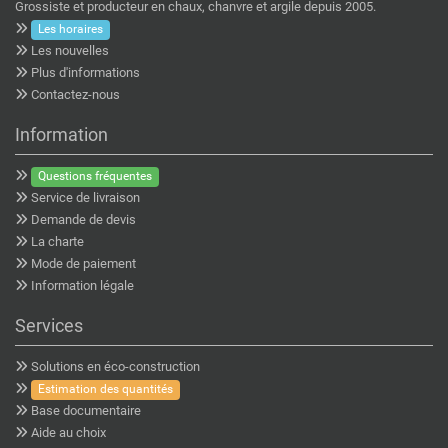
Grossiste et producteur en chaux, chanvre et argile depuis 2005.
Les horaires
Les nouvelles
Plus d'informations
Contactez-nous
Information
Questions fréquentes
Service de livraison
Demande de devis
La charte
Mode de paiement
Information légale
Services
Solutions en éco-construction
Estimation des quantités
Base documentaire
Aide au choix