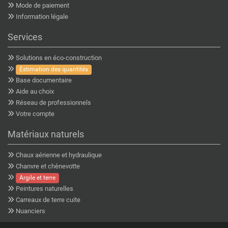
Mode de paiement
Information légale
Services
Solutions en éco-construction
Estimation des quantités
Base documentaire
Aide au choix
Réseau de professionnels
Votre compte
Matériaux naturels
Chaux aérienne et hydraulique
Chanvre et chènevotte
Argile et terre
Peintures naturelles
Carreaux de terre cuite
Nuanciers