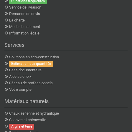
Questions fréquentes
Service de livraison
Demande de devis
La charte
Mode de paiement
Information légale
Services
Solutions en éco-construction
Estimation des quantités
Base documentaire
Aide au choix
Réseau de professionnels
Votre compte
Matériaux naturels
Chaux aérienne et hydraulique
Chanvre et chènevotte
Argile et terre