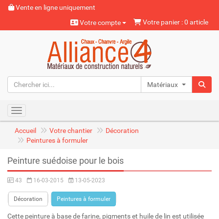
Vente en ligne uniquement
Votre panier : 0 article
Votre compte
Matériaux naturels
Toggle navigation
Accueil
Votre chantier
Décoration
Peintures à formuler
Peinture suédoise pour le bois
43
16-03-2015
13-05-2023
Décoration
Peintures à formuler
Cette peinture à base de farine, pigments et huile de lin est utilisée