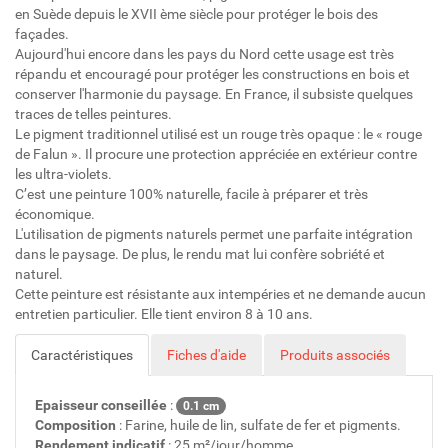
en Suède depuis le XVII ème siècle pour protéger le bois des
façades.
Aujourd'hui encore dans les pays du Nord cette usage est très
répandu et encouragé pour protéger les constructions en bois et
conserver l'harmonie du paysage. En France, il subsiste quelques
traces de telles peintures.
Le pigment traditionnel utilisé est un rouge très opaque : le « rouge
de Falun ». Il procure une protection appréciée en extérieur contre
les ultra-violets.
C’est une peinture 100% naturelle, facile à préparer et très
économique.
L'utilisation de pigments naturels permet une parfaite intégration
dans le paysage. De plus, le rendu mat lui confère sobriété et
naturel.
Cette peinture est résistante aux intempéries et ne demande aucun
entretien particulier. Elle tient environ 8 à 10 ans.
Caractéristiques
Fiches d'aide
Produits associés
Epaisseur conseillée
:
0.1 cm
Composition
: Farine, huile de lin, sulfate de fer et pigments.
Rendement indicatif
: 25 m²/jour/homme.