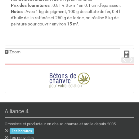
Prix des fournitures
: 0.81 € ttc/m² en 0.1 cm d'épaisseur.
Notes
: Avec 1 kg de pigment, 100 g de sulfate de fer, 0.4 l
d'huile de lin raffinée et 260 g de farine, on réalise 5 kg de
peinture pour couvrir environ 15 m².
Zoom
Alliance 4
Grossiste et producteur en chaux, chanvre et argile depuis 2005.
Les horaires
Les nouvelles