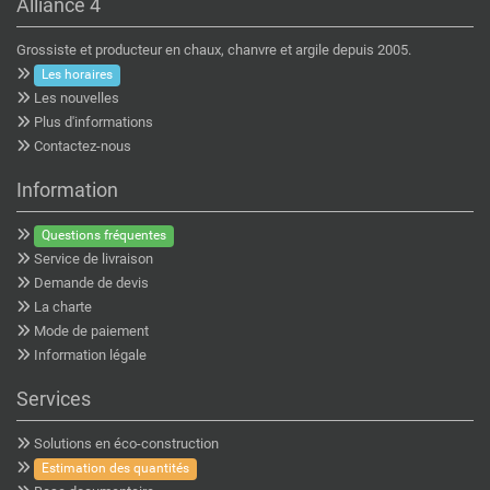
Alliance 4
Grossiste et producteur en chaux, chanvre et argile depuis 2005.
Les horaires
Les nouvelles
Plus d'informations
Contactez-nous
Information
Questions fréquentes
Service de livraison
Demande de devis
La charte
Mode de paiement
Information légale
Services
Solutions en éco-construction
Estimation des quantités