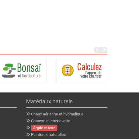
Matériaux naturels
Chaux aérienne et hydraulique
Chanvre et chènevotte
Argile et terre
Peintures naturelles