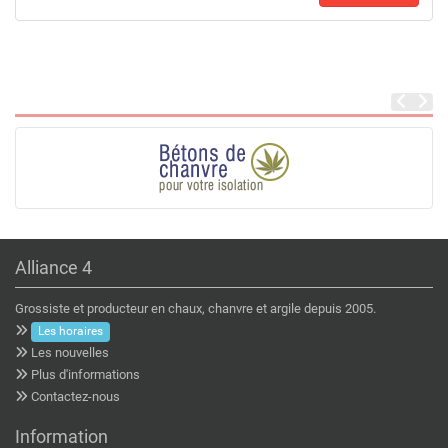
Alliance 4
Grossiste et producteur en chaux, chanvre et argile depuis 2005.
Les horaires
Les nouvelles
Plus d'informations
Contactez-nous
Information