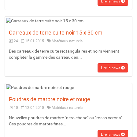
Lire la news
Carreaux de terre cuite noir 15 x 30 cm
24
15-01-2015
Matériaux naturels
Des carreaux de terre cuite rectangulaires et noirs viennent
compléter la gamme des carreaux en...
Lire la news
Poudres de marbre noire et rouge
10
12-04-2010
Matériaux naturels
Nouvelles poudres de marbre "nero ebano" ou "rosso verona".
Ces poudres de marbre fines...
Lire la news