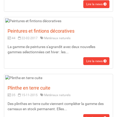
Lire la news
Peintures et fintions décoratives
44
22-02-2017
Matériaux naturels
La gamme de peintures s'agrandit avec deux nouvelles
gammes sélectionnées cet hiver : les...
Lire la news
Plinthe en terre cuite
35
15-11-2015
Matériaux naturels
Des plinthes en terre cuite viennent compléter la gamme des
carreaux en stock permanent. Elles...