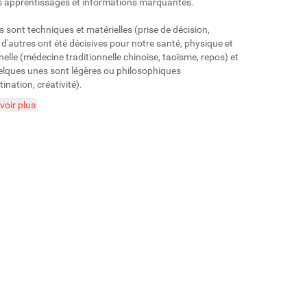
 apprentissages et informations marquantes.
s sont techniques et matérielles (prise de décision,
 d'autres ont été décisives pour notre santé, physique et
elle (médecine traditionnelle chinoise, taoïsme, repos) et
elques unes sont légères ou philosophiques
ination, créativité).
voir plus