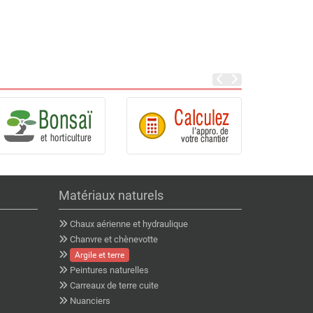
Matériaux naturels
Chaux aérienne et hydraulique
Chanvre et chènevotte
Argile et terre
Peintures naturelles
Carreaux de terre cuite
Nuanciers