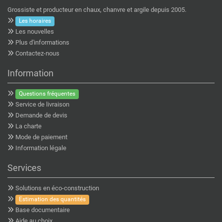
Grossiste et producteur en chaux, chanvre et argile depuis 2005.
Les horaires
Les nouvelles
Plus d'informations
Contactez-nous
Information
Questions fréquentes
Service de livraison
Demande de devis
La charte
Mode de paiement
Information légale
Services
Solutions en éco-construction
Estimation des quantités
Base documentaire
Aide au choix