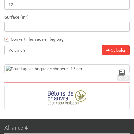
Surface (m²)
Convertir les sacs en big-bag
Volume ?
Calculer
Alliance 4