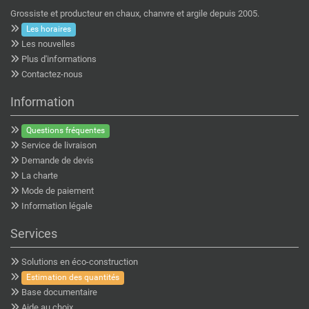
Grossiste et producteur en chaux, chanvre et argile depuis 2005.
Les horaires
Les nouvelles
Plus d'informations
Contactez-nous
Information
Questions fréquentes
Service de livraison
Demande de devis
La charte
Mode de paiement
Information légale
Services
Solutions en éco-construction
Estimation des quantités
Base documentaire
Aide au choix