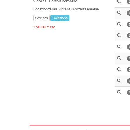
Location tamis vibrant - Forfait semaine
Services
Locations
150.00 € ttc