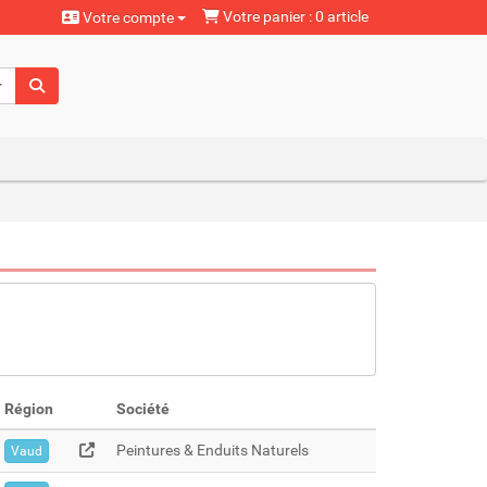
Votre panier : 0 article
Votre compte
aturels
Région
Société
Peintures & Enduits Naturels
Vaud