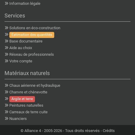
Information légale
Services
Solutions en éco-construction
Estimation des quantités
Base documentaire
Aide au choix
Réseau de professionnels
Votre compte
Matériaux naturels
Chaux aérienne et hydraulique
Chanvre et chènevotte
Argile et terre
Peintures naturelles
Carreaux de terre cuite
Nuanciers
©
Alliance 4
- 2005-2026 - Tous droits réservés -
Crédits