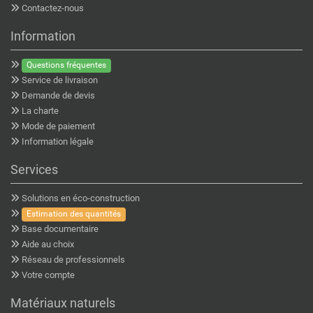
Contactez-nous
Information
Questions fréquentes
Service de livraison
Demande de devis
La charte
Mode de paiement
Information légale
Services
Solutions en éco-construction
Estimation des quantités
Base documentaire
Aide au choix
Réseau de professionnels
Votre compte
Matériaux naturels