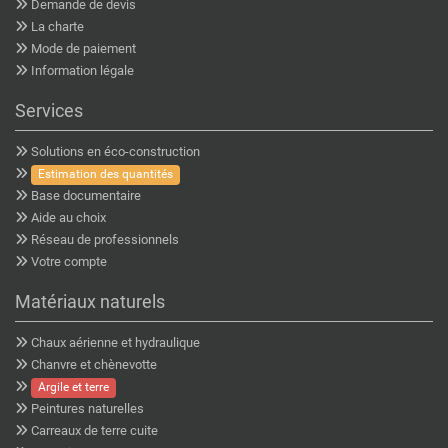
Demande de devis
La charte
Mode de paiement
Information légale
Services
Solutions en éco-construction
Estimation des quantités
Base documentaire
Aide au choix
Réseau de professionnels
Votre compte
Matériaux naturels
Chaux aérienne et hydraulique
Chanvre et chènevotte
Argile et terre
Peintures naturelles
Carreaux de terre cuite