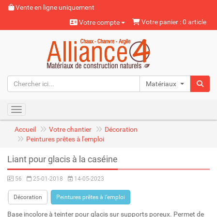
Vente en ligne uniquement
Votre panier : 0 article
Votre compte
Matériaux naturels
Toggle navigation
Accueil
Votre chantier
Décoration
Peintures prêtes à l'emploi
Liant pour glacis à la caséine
56
25-01-2018
14-05-2023
Décoration
Peintures prêtes à l'emploi
Base incolore à teinter pour glacis sur supports poreux. Permet de