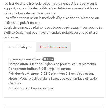
réaliser de effets très colorés car le pigment est juste collé sur le
support, sans subir de modification de teinte comme c’est le cas
dans une base de peinture blanche.
Les effets varient selon la méthode d’application : à la brosse, au
chiffon, au pulvérisateur...
Le glacis permet de réaliser des décors au pinceau, frises, pochoirs…
S'utilise également pour fixer un enduit instable ou une peinture
farineuse.
Caractéristiques
Produits associés
Epaisseur conseillée
:
0.1 cm
Composition
: Liant pour glacis en poudre, eau et pigments.
Rendement indicatif
: 25 m²/jour/homme.
Prix des fournitures
: 0.28 € ttc/m² en 0.1 cm d'épaisseur.
Notes
: Poudre à diluer dans l’eau, très économique et facile
d’emploi.
Application en 1 ou 2 couches.