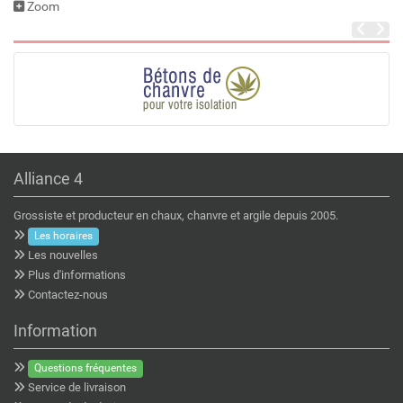
Zoom
Alliance 4
Grossiste et producteur en chaux, chanvre et argile depuis 2005.
Les horaires
Les nouvelles
Plus d'informations
Contactez-nous
Information
Questions fréquentes
Service de livraison