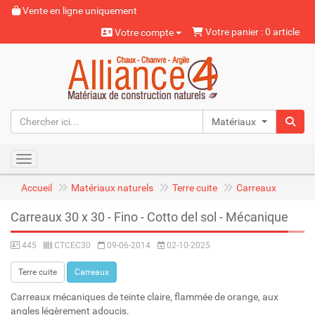
Vente en ligne uniquement
Votre panier : 0 article
Votre compte
Matériaux naturels
Toggle navigation
Accueil
Matériaux naturels
Terre cuite
Carreaux
Carreaux 30 x 30 - Fino - Cotto del sol - Mécanique
445
CTCEC30
09-06-2014
02-10-2025
Terre cuite
Carreaux
Carreaux mécaniques de teinte claire, flammée de orange, aux
angles légèrement adoucis.