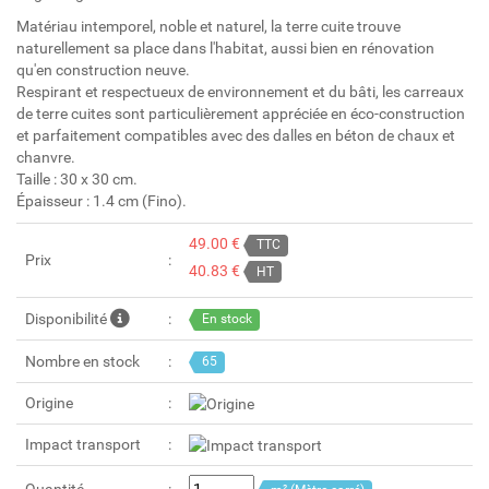
Matériau intemporel, noble et naturel, la terre cuite trouve
naturellement sa place dans l'habitat, aussi bien en rénovation
qu'en construction neuve.
Respirant et respectueux de environnement et du bâti, les carreaux
de terre cuites sont particulièrement appréciée en éco-construction
et parfaitement compatibles avec des dalles en béton de chaux et
chanvre.
Taille : 30 x 30 cm.
Épaisseur : 1.4 cm (Fino).
49.00 €
TTC
Prix
40.83 €
HT
Disponibilité
En stock
Nombre en stock
65
Origine
Impact transport