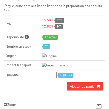
L'argile jaune doré s'utilise en liant dans la préparation des enduits
fins.
15.50 €
TTC
Prix
12.92 €
HT
Disponibilité
En stock
Nombre en stock
74
Origine
Impact transport
Quantité
U (Unité)
Ajouter au panier
Zoom