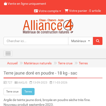
Vente en ligne uniquement
Votre panier : 0 article
Votre compte
Matériaux naturels
Toggle navigation
Accueil
Matériaux naturels
Terre crue
Terres
Terre jaune doré en poudre - 18 kg - sac
727
AAQJS
13-09-2023
11-03-2026
Terre crue
Terres
Argile de teinte jaune doré, broyée en poudre sèche très fine.
Nouveau produit septembre 2023.