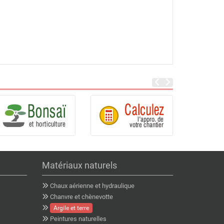
Matériaux naturels
Chaux aérienne et hydraulique
Chanvre et chènevotte
Argile et terre
Peintures naturelles