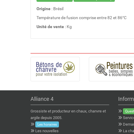
Origine
: Brésil
Température de fusion comprise entre 82 et 86°C
Unité de vente
: Kg
Alliance 4
Inform
Grossiste et producteur en chaux, chanvre et
Quest
argile depuis 2005.
Servic
Deman
Les horaires
Les nouvelles
La cha