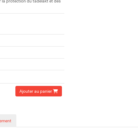
ur la protection du tadelakt et des
Ajouter au panier
nement